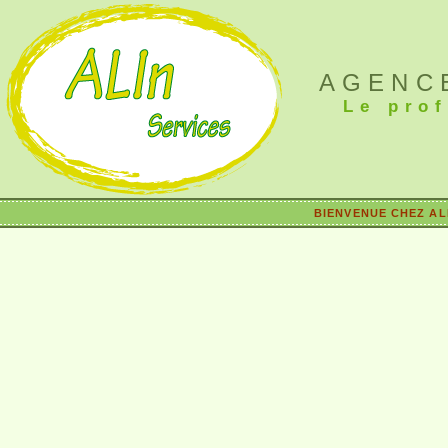
AGENC
Le pro
BIENVENUE CHEZ AL