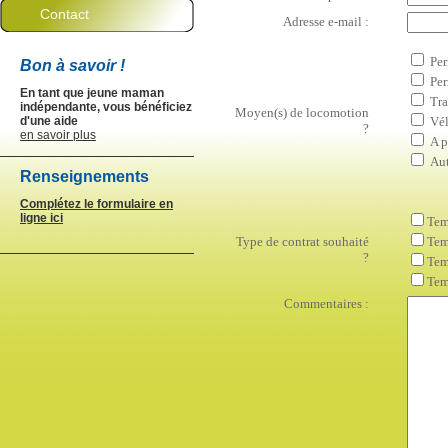
Contact
Adresse e-mail :
Per
Bon à savoir !
Per
En tant que jeune maman
Tr
indépendante, vous bénéficiez
Moyen(s) de locomotion
d'une aide
Vé
?
en savoir plus
A p
Aut
Renseignements
Complétez le formulaire en
ligne ici
Tem
Type de contrat souhaité
Tem
?
Tem
Tem
Commentaires :